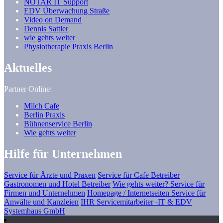
NOTAR IT Support
EDV Überwachung Straße
Video on Demand
Dennis Sattler
wie gehts weiter
Physiotherapie Praxis Berlin
Aktuelles
Partner Online:
Milch Cafe
Berlin Praxis
Bühnenservice Berlin
Wie gehts weiter
Hilfe für Unternehmen
Service für Ärzte und Praxen
Service für Cafe Betreiber
Gastronomen und Hotel Betreiber
Wie gehts weiter? Service für
Firmen und Unternehmen
Homepage / Internetseiten Service für
Anwälte und Kanzleien
IHR Servicemitarbeiter -IT & EDV
Systemhaus GmbH