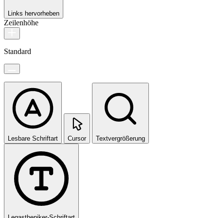
Links hervorheben
Zeilenhöhe
Standard
Lesbare Schriftart
Cursor
Textvergrößerung
Legastheniker-Schriftart