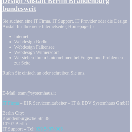
Design Anstalt Berlin Brandenburg
bundesweit
Sie suchten eine IT Firma, IT Support, IT Provider oder die Design
Anstalt für Ihre neue Internetseite ( Homepage ) ?
Internet
Webdesign Berlin
Webdesign Falkensee
Webdesign Wilmersdorf
Wir stehen Ihrem Unternehmen bei Fragen und Problemen
zur Seite.
Rufen Sie einfach an oder schreiben Sie uns.
E-Mail: team@systemhaus.it
IT Firma
– IHR Servicemitarbeiter – IT & EDV Systemhaus GmbH
Berlin City:
Brandenburgische Str. 38
10707 Berlin
IT Support – Tel:
030 54874086