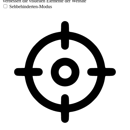
Verbessert die visuellen Elemente der Website
Sehbehinderten-Modus