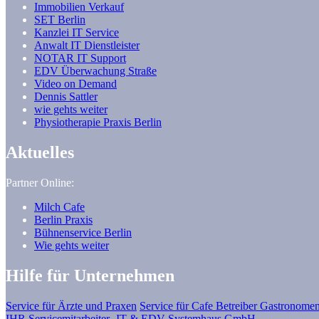
Immobilien Verkauf
SET Berlin
Kanzlei IT Service
Anwalt IT Dienstleister
NOTAR IT Support
EDV Überwachung Straße
Video on Demand
Dennis Sattler
wie gehts weiter
Physiotherapie Praxis Berlin
Aktuelles
Partner Online:
Milch Cafe
Berlin Praxis
Bühnenservice Berlin
Wie gehts weiter
Hilfe für Unternehmen
Service für Ärzte und Praxen
Service für Cafe Betreiber Gastronomen
IHR Servicemitarbeiter -IT & EDV Systemhaus GmbH