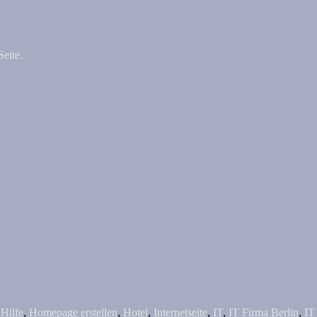
eite.
,
Hilfe
,
Homepage erstellen
,
Hotel
,
Internetseite
,
IT
,
IT Firma Berlin
,
IT