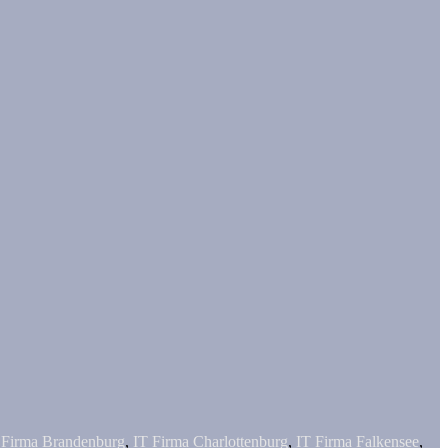
 Firma Brandenburg
,
IT Firma Charlottenburg
,
IT Firma Falkensee
,