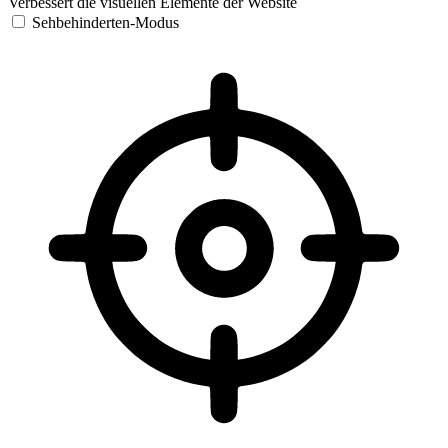
Verbessert die visuellen Elemente der Website
Sehbehinderten-Modus