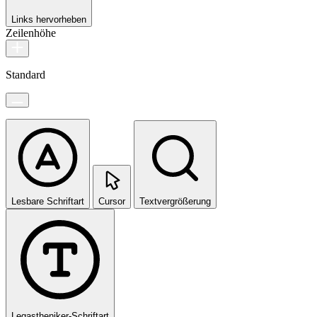
Links hervorheben
Zeilenhöhe
Standard
Lesbare Schriftart
Cursor
Textvergrößerung
Legastheniker-Schriftart