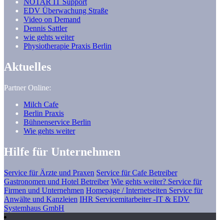
NOTAR IT Support
EDV Überwachung Straße
Video on Demand
Dennis Sattler
wie gehts weiter
Physiotherapie Praxis Berlin
Aktuelles
Partner Online:
Milch Cafe
Berlin Praxis
Bühnenservice Berlin
Wie gehts weiter
Hilfe für Unternehmen
Service für Ärzte und Praxen
Service für Cafe Betreiber
Gastronomen und Hotel Betreiber
Wie gehts weiter? Service für
Firmen und Unternehmen
Homepage / Internetseiten Service für
Anwälte und Kanzleien
IHR Servicemitarbeiter -IT & EDV
Systemhaus GmbH