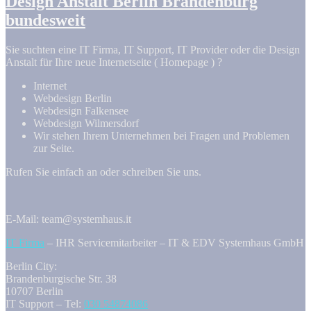
Design Anstalt Berlin Brandenburg
bundesweit
Sie suchten eine IT Firma, IT Support, IT Provider oder die Design
Anstalt für Ihre neue Internetseite ( Homepage ) ?
Internet
Webdesign Berlin
Webdesign Falkensee
Webdesign Wilmersdorf
Wir stehen Ihrem Unternehmen bei Fragen und Problemen
zur Seite.
Rufen Sie einfach an oder schreiben Sie uns.
E-Mail: team@systemhaus.it
IT Firma
– IHR Servicemitarbeiter – IT & EDV Systemhaus GmbH
Berlin City:
Brandenburgische Str. 38
10707 Berlin
IT Support – Tel:
030 54874086