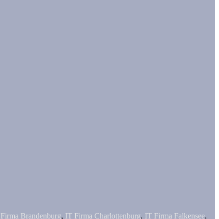
 Firma Brandenburg
,
IT Firma Charlottenburg
,
IT Firma Falkensee
,