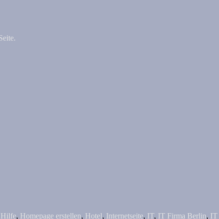
eite.
,
Hilfe
,
Homepage erstellen
,
Hotel
,
Internetseite
,
IT
,
IT Firma Berlin
,
IT