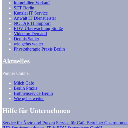
Immobilien Verkauf
SET Berlin
Kanzlei IT Service
Anwalt IT Dienstleister
NOTAR IT Support
EDV Überwachung Straße
Video on Demand
Dennis Sattler
wie gehts weiter
Physiotherapie Praxis Berlin
Aktuelles
Partner Online:
Milch Cafe
Berlin Praxis
Bühnenservice Berlin
Wie gehts weiter
Hilfe für Unternehmen
Service für Ärzte und Praxen
Service für Cafe Betreiber Gastronomen
IHR Servicemitarbeiter -IT & EDV Systemhaus GmbH