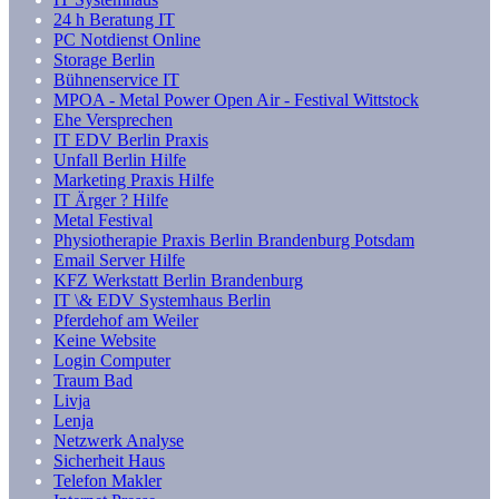
24 h Beratung IT
PC Notdienst Online
Storage Berlin
Bühnenservice IT
MPOA - Metal Power Open Air - Festival Wittstock
Ehe Versprechen
IT EDV Berlin Praxis
Unfall Berlin Hilfe
Marketing Praxis Hilfe
IT Ärger ? Hilfe
Metal Festival
Physiotherapie Praxis Berlin Brandenburg Potsdam
Email Server Hilfe
KFZ Werkstatt Berlin Brandenburg
IT \& EDV Systemhaus Berlin
Pferdehof am Weiler
Keine Website
Login Computer
Traum Bad
Livja
Lenja
Netzwerk Analyse
Sicherheit Haus
Telefon Makler