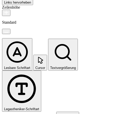
Links hervorheben
Zeilenhöhe
Standard
Lesbare Schriftart
Cursor
Textvergrößerung
Legastheniker-Schriftart