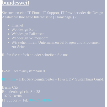
bundesweit
Sie suchten eine IT Firma, IT Support, IT Provider oder die Design
Anstalt für Ihre neue Internetseite ( Homepage ) ?
Internet
Webdesign Berlin
Webdesign Falkensee
Webdesign Wilmersdorf
Wir stehen Ihrem Unternehmen bei Fragen und Problemen
zur Seite.
Rufen Sie einfach an oder schreiben Sie uns.
E-Mail: team@systemhaus.it
IT Firma
– IHR Servicemitarbeiter – IT & EDV Systemhaus GmbH
Berlin City:
Brandenburgische Str. 38
10707 Berlin
IT Support – Tel:
030 54874086