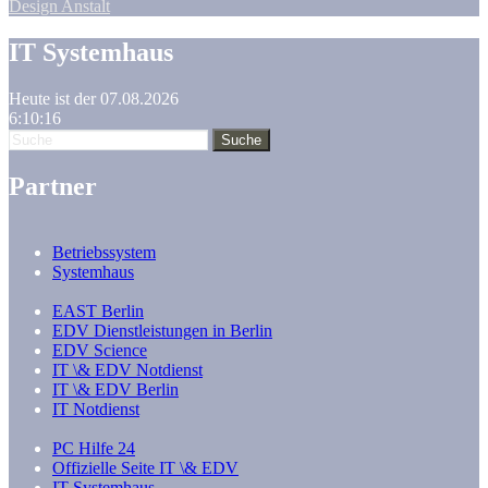
Design Anstalt
IT Systemhaus
Heute ist der 07.08.2026
6:10:16
Partner
Betriebssystem
Systemhaus
EAST Berlin
EDV Dienstleistungen in Berlin
EDV Science
IT \& EDV Notdienst
IT \& EDV Berlin
IT Notdienst
PC Hilfe 24
Offizielle Seite IT \& EDV
IT Systemhaus