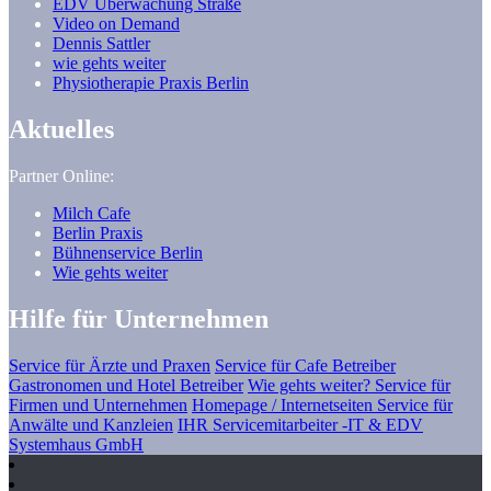
EDV Überwachung Straße
Video on Demand
Dennis Sattler
wie gehts weiter
Physiotherapie Praxis Berlin
Aktuelles
Partner Online:
Milch Cafe
Berlin Praxis
Bühnenservice Berlin
Wie gehts weiter
Hilfe für Unternehmen
Service für Ärzte und Praxen
Service für Cafe Betreiber
Gastronomen und Hotel Betreiber
Wie gehts weiter? Service für
Firmen und Unternehmen
Homepage / Internetseiten Service für
Anwälte und Kanzleien
IHR Servicemitarbeiter -IT & EDV
Systemhaus GmbH