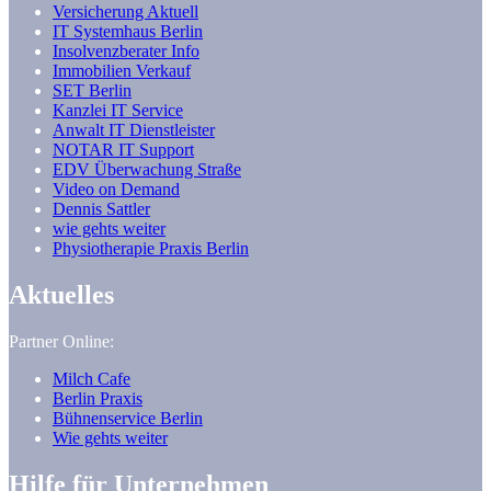
Versicherung Aktuell
IT Systemhaus Berlin
Insolvenzberater Info
Immobilien Verkauf
SET Berlin
Kanzlei IT Service
Anwalt IT Dienstleister
NOTAR IT Support
EDV Überwachung Straße
Video on Demand
Dennis Sattler
wie gehts weiter
Physiotherapie Praxis Berlin
Aktuelles
Partner Online:
Milch Cafe
Berlin Praxis
Bühnenservice Berlin
Wie gehts weiter
Hilfe für Unternehmen