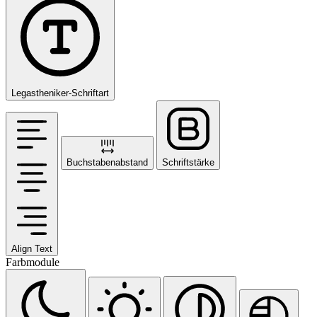
Legastheniker-Schriftart
Buchstabenabstand
Schriftstärke
Align Text
Farbmodule