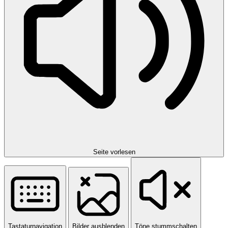
Seite vorlesen
Tastaturnavigation
Bilder ausblenden
Töne stummschalten