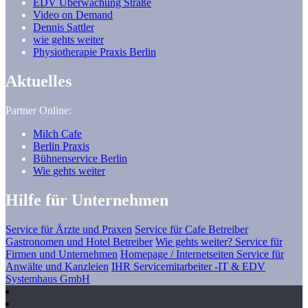
EDV Überwachung Straße
Video on Demand
Dennis Sattler
wie gehts weiter
Physiotherapie Praxis Berlin
Aktuelles
Partner Online:
Milch Cafe
Berlin Praxis
Bühnenservice Berlin
Wie gehts weiter
Hilfe für Unternehmen
Service für Ärzte und Praxen
Service für Cafe Betreiber
Gastronomen und Hotel Betreiber
Wie gehts weiter? Service für
Firmen und Unternehmen
Homepage / Internetseiten Service für
Anwälte und Kanzleien
IHR Servicemitarbeiter -IT & EDV
Systemhaus GmbH