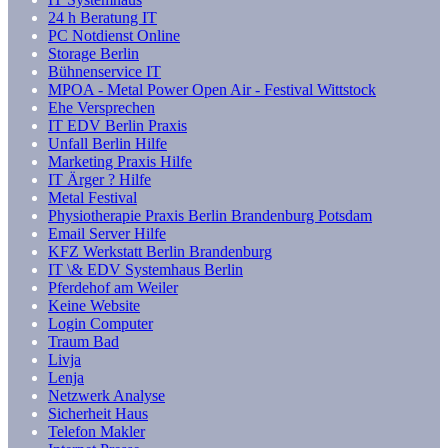
24 h Beratung IT
PC Notdienst Online
Storage Berlin
Bühnenservice IT
MPOA - Metal Power Open Air - Festival Wittstock
Ehe Versprechen
IT EDV Berlin Praxis
Unfall Berlin Hilfe
Marketing Praxis Hilfe
IT Ärger ? Hilfe
Metal Festival
Physiotherapie Praxis Berlin Brandenburg Potsdam
Email Server Hilfe
KFZ Werkstatt Berlin Brandenburg
IT \& EDV Systemhaus Berlin
Pferdehof am Weiler
Keine Website
Login Computer
Traum Bad
Livja
Lenja
Netzwerk Analyse
Sicherheit Haus
Telefon Makler