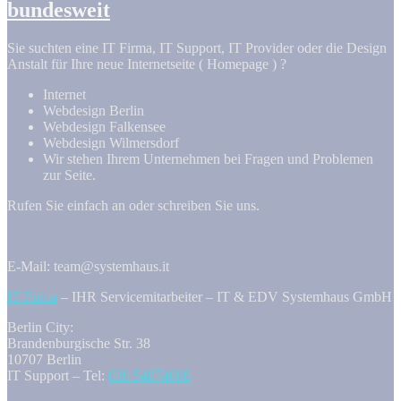
bundesweit
Sie suchten eine IT Firma, IT Support, IT Provider oder die Design
Anstalt für Ihre neue Internetseite ( Homepage ) ?
Internet
Webdesign Berlin
Webdesign Falkensee
Webdesign Wilmersdorf
Wir stehen Ihrem Unternehmen bei Fragen und Problemen
zur Seite.
Rufen Sie einfach an oder schreiben Sie uns.
E-Mail: team@systemhaus.it
IT Firma
– IHR Servicemitarbeiter – IT & EDV Systemhaus GmbH
Berlin City:
Brandenburgische Str. 38
10707 Berlin
IT Support – Tel:
030 54874086