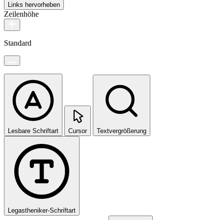
Links hervorheben
Zeilenhöhe
Standard
Lesbare Schriftart
Cursor
Textvergrößerung
Legastheniker-Schriftart